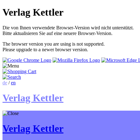
Verlag Kettler
Die von Ihnen verwendete Browser-Version wird nicht unterstützt.
Bitte aktualisieren Sie auf eine neuere Browser-Version.
The browser version you are using is not supported.
Please upgrade to a newer browser version.
de
/
en
Verlag Kettler
Verlag Kettler