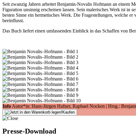
Seit zwanzig Jahren arbeitet Benjamin-Novalis Hofmann an einem Moti
Figuration unsinnig erscheinen lassen. Sein malerisches Werk ist in se
besten Sinne ein hermetisches Werk. Die Fragestellungen, welche er wi
beeinflusst.
Das Buch liefert einen umfassenden Einblick in das Schaffen von Be
Info
Autor*in: Hans-Jürgen Hafner, Raphael Nocken | Hrsg.: Benjami
Kaufen
Presse-Download