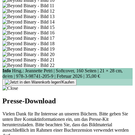
Info
Hrsg.: Jeannette Petri | Softcover, 160 Seiten |
21 × 28 cm
,
de/en |
978-3-98741-205-9
| Februar 2026 |
35,00 €
Kaufen
Presse-Download
Vielen Dank für Ihr Interesse an unseren Büchern. Bitte geben Sie
unten Ihre Kontaktinformationen ein, um das Presse-Kit
herunterzuladen. Bitte beachten Sie, dass das Bildmaterial
ausschließlich im Rahmen einer Buchrezension verwendet werden