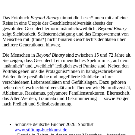
Das Fotobuch
Beyond Binary
nimmt die Leser*innen mit auf eine
Reise in eine Utopie der Geschlechterdiversität abseits der
gewohnten Geschlechternorm männlich/weiblich.
Beyond Binary
zeigt Sichtbarkeit, Selbstermächtigung und das Empowerment von
Menschen mit (trans*) nicht-binären
Geschlechtsidentitäten über
mehrere Generationen hinweg.
Die Menschen in
Beyond Binary
sind zwischen 15 und 72 Jahre alt.
Sie zeigen, dass Geschlecht ein unendliches Spektrum ist, auf dem
„männlich“ und „weiblich“ lediglich zwei Punkte sind. Neben den
Porträts geben uns die Protagonist*innen in handgeschriebenen
Briefen tiefe persönliche und ungefilterte Einblicke in ihre
verschiedenen Lebensrealitäten und Gefühlslagen. Dazu gehören
neben der Geschlechterdiversität auch Themen wie Neurodiversität,
Ableismus, Rassismus, polyamore Familienstrukturen, Elternschaft,
das Älter-Werden, Traumata und Diskriminierung — sowie Fragen
nach Freiheit und Selbstbestimmung.
Schönste deutsche Bücher 2026: Shortlist
www.stiftung-buchkunst.de