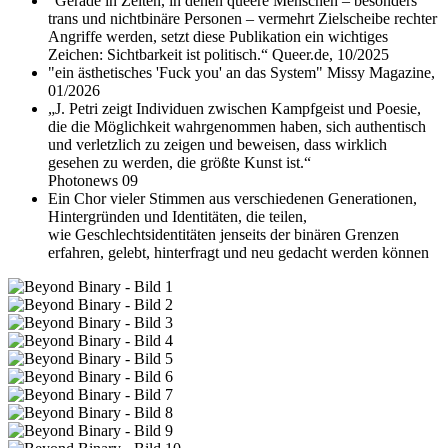
"Gerade in Zeiten, in denen queere Menschen – besonders
trans und nichtbinäre Personen – vermehrt Zielscheibe rechter
Angriffe werden, setzt diese Publikation ein wichtiges
Zeichen: Sichtbarkeit ist politisch.“ Queer.de, 10/2025
"ein ästhetisches 'Fuck you' an das System" Missy Magazine,
01/2026
„J. Petri zeigt Individuen zwischen Kampfgeist und Poesie,
die die Möglichkeit wahrgenommen haben, sich authentisch
und verletzlich zu zeigen und beweisen, dass wirklich
gesehen zu werden, die größte Kunst ist.“
Photonews 09
Ein Chor vieler Stimmen aus verschiedenen Generationen,
Hintergründen und Identitäten, die teilen,
wie Geschlechtsidentitäten jenseits der binären Grenzen
erfahren, gelebt, hinterfragt und neu gedacht werden können