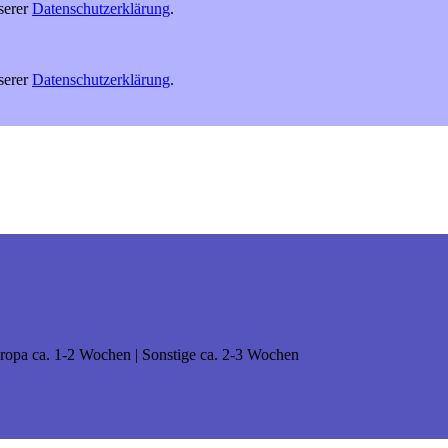
serer
Datenschutzerklärung
.
serer
Datenschutzerklärung
.
Europa ca. 1-2 Wochen | Sonstige ca. 2-3 Wochen