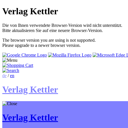
Verlag Kettler
Die von Ihnen verwendete Browser-Version wird nicht unterstützt.
Bitte aktualisieren Sie auf eine neuere Browser-Version.
The browser version you are using is not supported.
Please upgrade to a newer browser version.
de
/
en
Verlag Kettler
Verlag Kettler