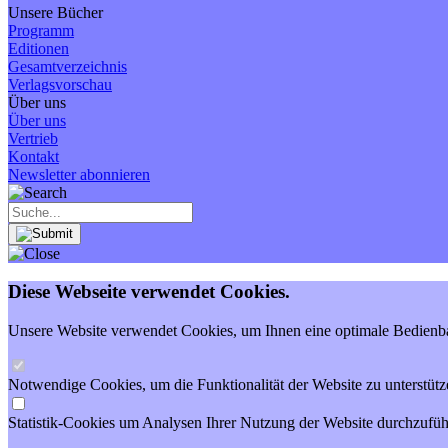
Unsere Bücher
Programm
Editionen
Gesamtverzeichnis
Verlagsvorschau
Über uns
Über uns
Vertrieb
Kontakt
Newsletter abonnieren
Diese Webseite verwendet Cookies.
Unsere Website verwendet Cookies, um Ihnen eine optimale Bedienbar
Notwendige Cookies, um die Funktionalität der Website zu unterstütz
Statistik-Cookies um Analysen Ihrer Nutzung der Website durchzufüh