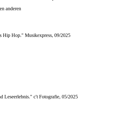
len anderen
is Hip Hop." Musikexpress, 09/2025
 Leseerlebnis." c't Fotografie, 05/2025