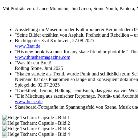
Mit Porträts von: Lance Mountain, Jim Greco, Sonic Youth, Pantera
Ausstellung im Museum in der Kulturbrauerei Berlin ab dem 0
"Seine Bilder erzählen von Asphalt, Freiheit und Rebellion 
Buchtipp der 3sat Kulturzeit, 27.08.2025:
www.3sat.de
"His new book is a must for any skate friend or photofile." Th
www.thrashermagazine.com
"Was für ein Brett!"
Rolling Stone, Juni 2025
"Skaten startete als Trend, wurde Punk und schließlich zum Sch
Niemand hat das Phänomen so lange und konsequent dokumenti
Spiegel.de, 02.07.2025
"Direktheit, Tempo, Haltung – ein Buch, das genauso viel Wuc
"Die Mischung aus szenischer Reportage, Porträt- und Actionb
www.heise.de
Skateboard-Fotografie im Spannungsfeld von Szene, Musik und