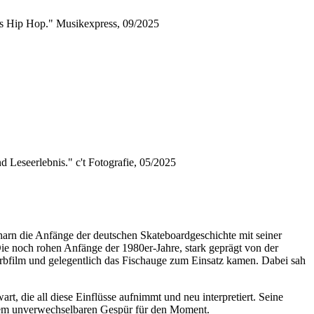
is Hip Hop." Musikexpress, 09/2025
 Leseerlebnis." c't Fotografie, 05/2025
arn die Anfänge der deutschen Skateboardgeschichte mit seiner
ie noch rohen Anfänge der 1980er-Jahre, stark geprägt von der
bfilm und gelegentlich das Fischauge zum Einsatz kamen. Dabei sah
t, die all diese Einflüsse aufnimmt und neu interpretiert. Seine
nem unverwechselbaren Gespür für den Moment.