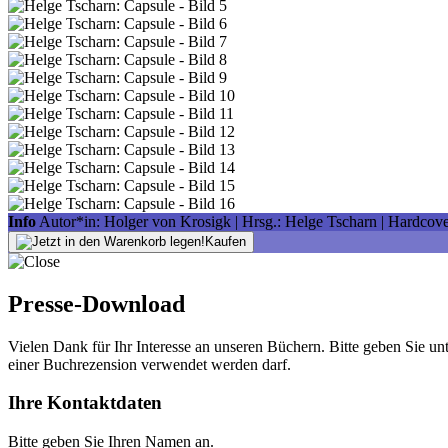
Info
Autor*in: Holger von Krosigk | Hrsg.: Helge Tscharn | Hardcove
Kaufen
Presse-Download
Vielen Dank für Ihr Interesse an unseren Büchern. Bitte geben Sie un
einer Buchrezension verwendet werden darf.
Ihre Kontaktdaten
Bitte geben Sie Ihren Namen an.