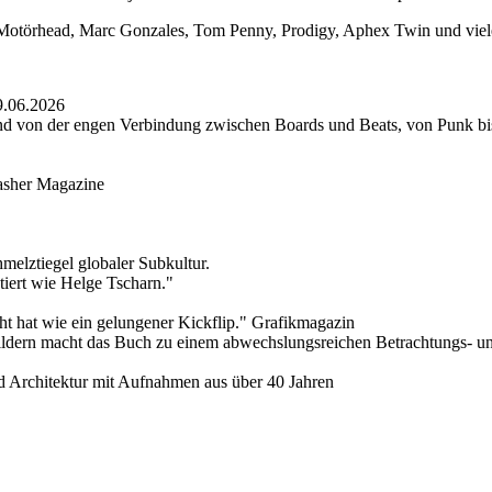
, Motörhead, Marc Gonzales, Tom Penny, Prodigy, Aphex Twin und vie
9.06.2026
– und von der engen Verbindung zwischen Boards und Beats, von Punk b
rasher Magazine
melztiegel globaler Subkultur.
ert wie Helge Tscharn."
ht hat wie ein gelungener Kickflip." Grafikmagazin
ildern macht das Buch zu einem abwechslungsreichen Betrachtungs- und
 Architektur mit Aufnahmen aus über 40 Jahren