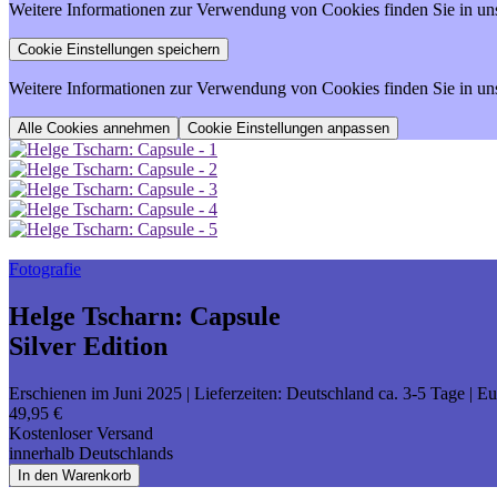
Weitere Informationen zur Verwendung von Cookies finden Sie in un
Weitere Informationen zur Verwendung von Cookies finden Sie in un
Cookie Einstellungen anpassen
Fotografie
Helge Tscharn: Capsule
Silver Edition
Erschienen im Juni 2025
| Lieferzeiten: Deutschland ca. 3-5 Tage | 
49,95 €
Kostenloser Versand
innerhalb Deutschlands
In den Warenkorb