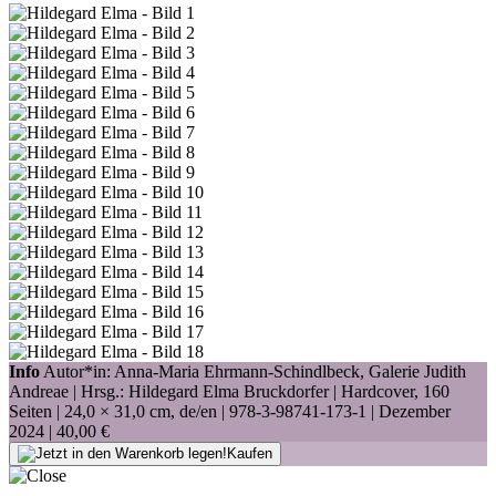
Info
Autor*in: Anna-Maria Ehrmann-Schindlbeck, Galerie Judith
Andreae | Hrsg.: Hildegard Elma Bruckdorfer | Hardcover, 160
Seiten |
24,0 × 31,0 cm
, de/en |
978-3-98741-173-1
| Dezember
2024 |
40,00 €
Kaufen