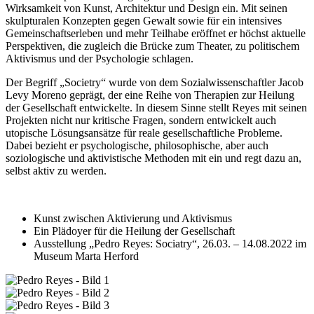
Wirksamkeit von Kunst, Architektur und Design ein.
Mit seinen
skulpturalen Konzepten gegen Gewalt sowie für ein intensives
Gemeinschaftserleben und mehr Teilhabe eröffnet er höchst aktuelle
Perspektiven, die zugleich die Brücke zum Theater, zu politischem
Aktivismus und der Psychologie schlagen.
Der Begriff „Societry“ wurde von dem Sozialwissenschaftler Jacob
Levy Moreno geprägt, der eine Reihe von Therapien zur Heilung
der Gesellschaft entwickelte. In diesem Sinne stellt Reyes mit seinen
Projekten nicht nur kritische Fragen, sondern entwickelt auch
utopische Lösungsansätze für reale gesellschaftliche Probleme.
Dabei bezieht er psychologische, philosophische, aber auch
soziologische und aktivistische Methoden mit ein und regt dazu an,
selbst aktiv zu werden.
Kunst zwischen Aktivierung und Aktivismus
Ein Plädoyer für die Heilung der Gesellschaft
Ausstellung „Pedro Reyes: Sociatry“, 26.03. – 14.08.2022 im
Museum Marta Herford