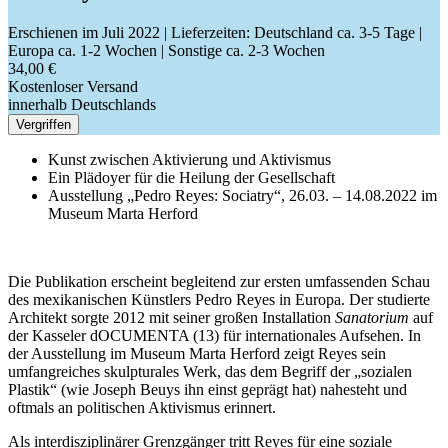
Erschienen im Juli 2022
| Lieferzeiten: Deutschland ca. 3-5 Tage |
Europa ca. 1-2 Wochen | Sonstige ca. 2-3 Wochen
34,00 €
Kostenloser Versand
innerhalb Deutschlands
Vergriffen
Kunst zwischen Aktivierung und Aktivismus
Ein Plädoyer für die Heilung der Gesellschaft
Ausstellung „Pedro Reyes: Sociatry“, 26.03. – 14.08.2022 im
Museum Marta Herford
Die Publikation erscheint begleitend zur ersten umfassenden Schau
des mexikanischen Künstlers Pedro Reyes in Europa. Der studierte
Architekt sorgte 2012 mit seiner großen Installation
Sanatorium
auf
der Kasseler dOCUMENTA (13) für internationales Aufsehen. In
der Ausstellung im Museum Marta Herford zeigt Reyes sein
umfangreiches skulpturales Werk, das dem Begriff der „sozialen
Plastik“ (wie Joseph Beuys ihn einst geprägt hat) nahesteht und
oftmals an politischen Aktivismus erinnert.
Als interdisziplinärer Grenzgänger tritt Reyes für eine soziale