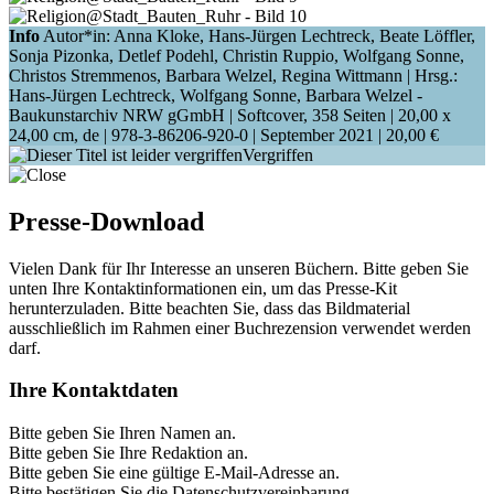
Info
Autor*in: Anna Kloke, Hans-Jürgen Lechtreck, Beate Löffler,
Sonja Pizonka, Detlef Podehl, Christin Ruppio, Wolfgang Sonne,
Christos Stremmenos, Barbara Welzel, Regina Wittmann | Hrsg.:
Hans-Jürgen Lechtreck, Wolfgang Sonne, Barbara Welzel -
Baukunstarchiv NRW gGmbH | Softcover, 358 Seiten |
20,00 x
24,00 cm
, de |
978-3-86206-920-0
| September 2021 |
20,00 €
Vergriffen
Presse-Download
Vielen Dank für Ihr Interesse an unseren Büchern. Bitte geben Sie
unten Ihre Kontaktinformationen ein, um das Presse-Kit
herunterzuladen. Bitte beachten Sie, dass das Bildmaterial
ausschließlich im Rahmen einer Buchrezension verwendet werden
darf.
Ihre Kontaktdaten
Bitte geben Sie Ihren Namen an.
Bitte geben Sie Ihre Redaktion an.
Bitte geben Sie eine gültige E-Mail-Adresse an.
Bitte bestätigen Sie die Datenschutzvereinbarung.