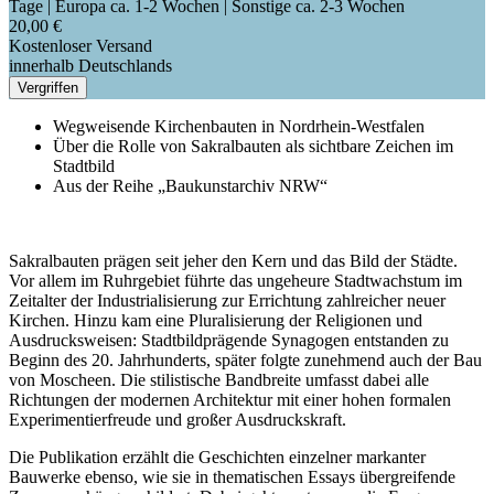
Tage | Europa ca. 1-2 Wochen | Sonstige ca. 2-3 Wochen
20,00 €
Kostenloser Versand
innerhalb Deutschlands
Vergriffen
Wegweisende Kirchenbauten in Nordrhein-Westfalen
Über die Rolle von Sakralbauten als sichtbare Zeichen im
Stadtbild
Aus der Reihe „Baukunstarchiv NRW“
Sakralbauten prägen seit jeher den Kern und das Bild der Städte.
Vor allem im Ruhrgebiet führte das ungeheure Stadtwachstum im
Zeitalter der Industrialisierung zur Errichtung zahlreicher neuer
Kirchen. Hinzu kam eine Pluralisierung der Religionen und
Ausdrucksweisen: Stadtbildprägende Synagogen entstanden zu
Beginn des 20. Jahrhunderts, später folgte zunehmend auch der Bau
von Moscheen. Die stilistische Bandbreite umfasst dabei alle
Richtungen der modernen Architektur mit einer hohen formalen
Experimentierfreude und großer Ausdruckskraft.
Die Publikation erzählt die Geschichten einzelner markanter
Bauwerke ebenso, wie sie in thematischen Essays übergreifende