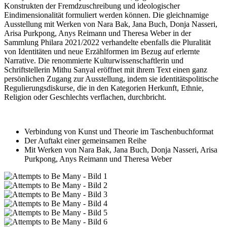
Konstrukten der Fremdzuschreibung und ideologischer
Eindimensionalität formuliert werden können. Die gleichnamige
Ausstellung mit Werken von Nara Bak, Jana Buch, Donja Nasseri,
Arisa Purkpong, Anys Reimann und Theresa Weber in der
Sammlung Philara 2021/2022 verhandelte ebenfalls die Pluralität
von Identitäten und neue Erzählformen im Bezug auf erlernte
Narrative. Die renommierte Kulturwissenschaftlerin und
Schriftstellerin Mithu Sanyal eröffnet mit ihrem Text einen ganz
persönlichen Zugang zur Ausstellung, indem sie identitätspolitische
Regulierungsdiskurse, die in den Kategorien Herkunft, Ethnie,
Religion oder Geschlechts verflachen, durchbricht.
Verbindung von Kunst und Theorie im Taschenbuchformat
Der Auftakt einer gemeinsamen Reihe
Mit Werken von Nara Bak, Jana Buch, Donja Nasseri, Arisa
Purkpong, Anys Reimann und Theresa Weber