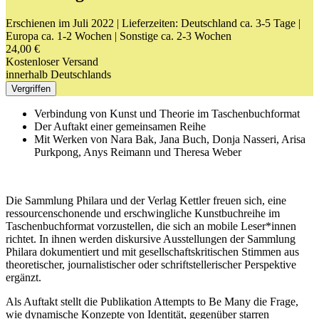
Erschienen im Juli 2022
| Lieferzeiten: Deutschland ca. 3-5 Tage |
Europa ca. 1-2 Wochen | Sonstige ca. 2-3 Wochen
24,00 €
Kostenloser Versand
innerhalb Deutschlands
Vergriffen
Verbindung von Kunst und Theorie im Taschenbuchformat
Der Auftakt einer gemeinsamen Reihe
Mit Werken von Nara Bak, Jana Buch, Donja Nasseri, Arisa
Purkpong, Anys Reimann und Theresa Weber
Die Sammlung Philara und der Verlag Kettler freuen sich, eine
ressourcenschonende und erschwingliche Kunstbuchreihe im
Taschenbuchformat vorzustellen, die sich an mobile Leser*innen
richtet. In ihnen werden diskursive Ausstellungen der Sammlung
Philara dokumentiert und mit gesellschaftskritischen Stimmen aus
theoretischer, journalistischer oder schriftstellerischer Perspektive
ergänzt.
Als Auftakt stellt die Publikation Attempts to Be Many die Frage,
wie dynamische Konzepte von Identität, gegenüber starren