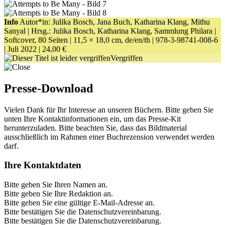
Info
Autor*in: Julika Bosch, Jana Buch, Katharina Klang, Mithu
Sanyal | Hrsg.: Julika Bosch, Katharina Klang, Sammlung Philara |
Softcover, 80 Seiten |
11,5 × 18,0 cm
, de/en/th |
978-3-98741-008-6
| Juli 2022 |
24,00 €
Vergriffen
Presse-Download
Vielen Dank für Ihr Interesse an unseren Büchern. Bitte geben Sie
unten Ihre Kontaktinformationen ein, um das Presse-Kit
herunterzuladen. Bitte beachten Sie, dass das Bildmaterial
ausschließlich im Rahmen einer Buchrezension verwendet werden
darf.
Ihre Kontaktdaten
Bitte geben Sie Ihren Namen an.
Bitte geben Sie Ihre Redaktion an.
Bitte geben Sie eine gültige E-Mail-Adresse an.
Bitte bestätigen Sie die Datenschutzvereinbarung.
Bitte bestätigen Sie die Datenschutzvereinbarung.