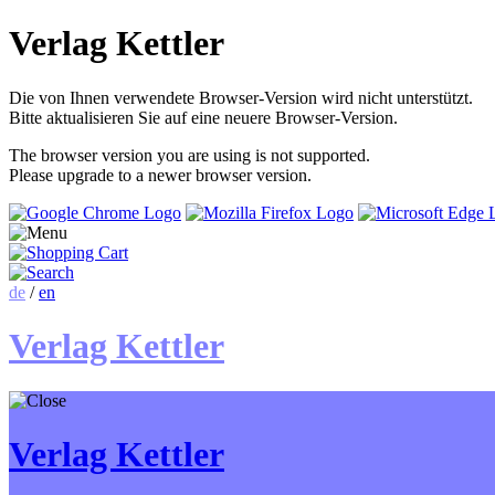
Verlag Kettler
Die von Ihnen verwendete Browser-Version wird nicht unterstützt.
Bitte aktualisieren Sie auf eine neuere Browser-Version.
The browser version you are using is not supported.
Please upgrade to a newer browser version.
de
/
en
Verlag Kettler
Verlag Kettler