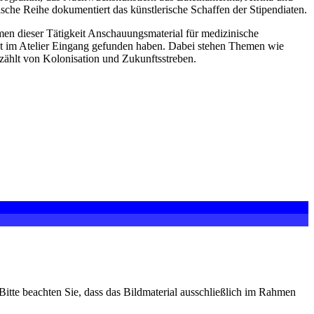
che Reihe dokumentiert das künstlerische Schaffen der Stipendiaten.
men dieser Tätigkeit Anschauungsmaterial für medizinische
beit im Atelier Eingang gefunden haben. Dabei stehen Themen wie
rzählt von Kolonisation und Zukunftsstreben.
Bitte beachten Sie, dass das Bildmaterial ausschließlich im Rahmen