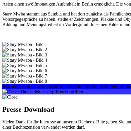
Asien einen zwölfmonatigen Aufenthalt in Berlin ermöglicht. Die vo
Stary Mwba stammt aus Sambia und hat dort zunächst als Familienber
Vorsorgegespräche zu haben, stellte er Zeichnungen, Plakate und Obj
Bildung und Meinungsfreiheit im Vordergrund. In seinen Bildern und I
Info
Hrsg.: Nicola Müllerschön, Christoph Tannert | Softcover, 64 Sei
Vergriffen
Presse-Download
Vielen Dank für Ihr Interesse an unseren Büchern. Bitte geben Sie un
einer Buchrezension verwendet werden darf.