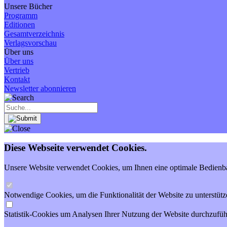
Unsere Bücher
Programm
Editionen
Gesamtverzeichnis
Verlagsvorschau
Über uns
Über uns
Vertrieb
Kontakt
Newsletter abonnieren
Diese Webseite verwendet Cookies.
Unsere Website verwendet Cookies, um Ihnen eine optimale Bedienbar
Notwendige Cookies, um die Funktionalität der Website zu unterstütz
Statistik-Cookies um Analysen Ihrer Nutzung der Website durchzufüh