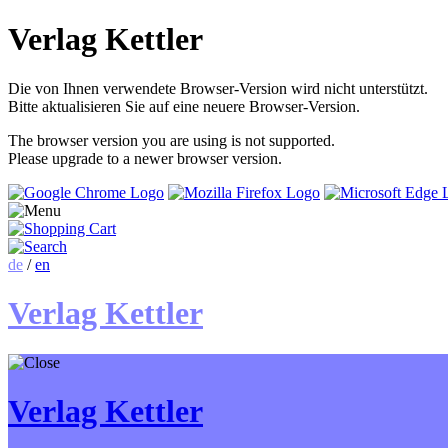
Verlag Kettler
Die von Ihnen verwendete Browser-Version wird nicht unterstützt.
Bitte aktualisieren Sie auf eine neuere Browser-Version.
The browser version you are using is not supported.
Please upgrade to a newer browser version.
de
/
en
Verlag Kettler
Verlag Kettler