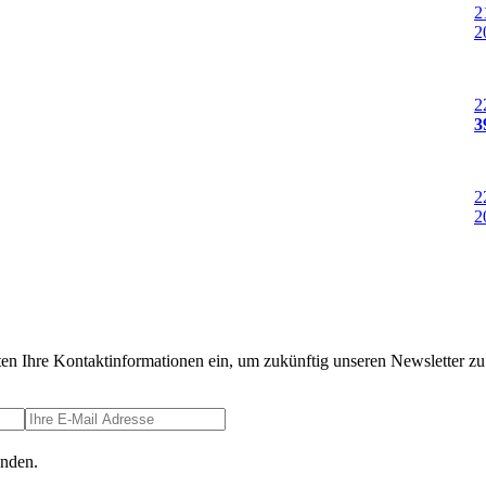
2
2
2
3
2
2
ten Ihre Kontaktinformationen ein, um zukünftig unseren Newsletter zu 
anden.