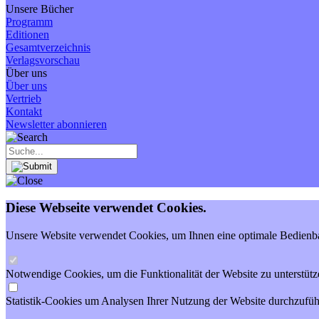
Unsere Bücher
Programm
Editionen
Gesamtverzeichnis
Verlagsvorschau
Über uns
Über uns
Vertrieb
Kontakt
Newsletter abonnieren
Diese Webseite verwendet Cookies.
Unsere Website verwendet Cookies, um Ihnen eine optimale Bedienbar
Notwendige Cookies, um die Funktionalität der Website zu unterstütz
Statistik-Cookies um Analysen Ihrer Nutzung der Website durchzufüh