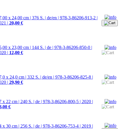
7,00 x 24,00 cm | 376 S. | de/en | 978-3-86206-913-2 |
021 |
20,00 €
5,00 x 23,00 cm | 144 S. | de | 978-3-86206-850-0 |
020 |
12,00 €
7,0 x 24,0 cm | 332 S. | de/en | 978-3-86206-825-8 |
020 |
29,90 €
7 x 22 cm | 240 S. | de | 978-3-86206-800-5 | 2020 |
8,00 €
4 x 30 cm | 256 S. | de | 978-3-86206-753-4 | 2019 |