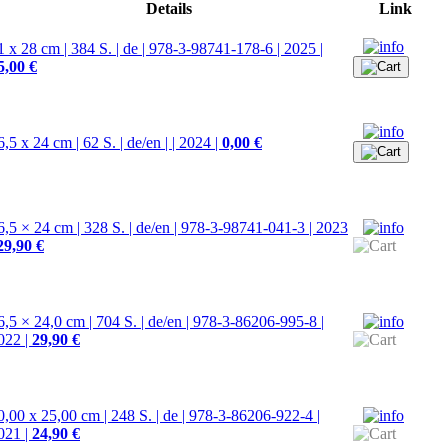
Details
Link
1 x 28 cm | 384 S. | de | 978-3-98741-178-6 | 2025 |
5,00 €
6,5 x 24 cm | 62 S. | de/en | | 2024 |
0,00 €
6,5 × 24 cm | 328 S. | de/en | 978-3-98741-041-3 | 2023
29,90 €
6,5 × 24,0 cm | 704 S. | de/en | 978-3-86206-995-8 |
022 |
29,90 €
0,00 x 25,00 cm | 248 S. | de | 978-3-86206-922-4 |
021 |
24,90 €