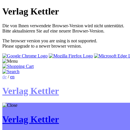
Verlag Kettler
Die von Ihnen verwendete Browser-Version wird nicht unterstützt.
Bitte aktualisieren Sie auf eine neuere Browser-Version.
The browser version you are using is not supported.
Please upgrade to a newer browser version.
de
/
en
Verlag Kettler
Verlag Kettler