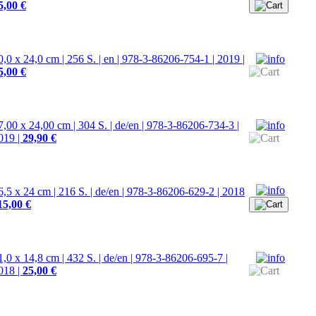
5,00 €
0,0 x 24,0 cm | 256 S. | en | 978-3-86206-754-1 | 2019 |
5,00 €
7,00 x 24,00 cm | 304 S. | de/en | 978-3-86206-734-3 |
019 |
29,90 €
6,5 x 24 cm | 216 S. | de/en | 978-3-86206-629-2 | 2018
15,00 €
1,0 x 14,8 cm | 432 S. | de/en | 978-3-86206-695-7 |
018 |
25,00 €