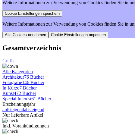
Weitere Informationen zur Verwendung von Cookies finden Sie in un
Weitere Informationen zur Verwendung von Cookies finden Sie in un
Cookie Einstellungen anpassen
Gesamtverzeichnis
Grafik
Alle Kategorien
Architektur
76 Bücher
Fotografie
146 Bücher
In Kürze
7 Bücher
Kunst
472 Bücher
Special Interest
61 Bücher
Erscheinungsjahr
aufsteigend
absteigend
Nur lieferbare Artikel
Inkl. Vorankündigungen