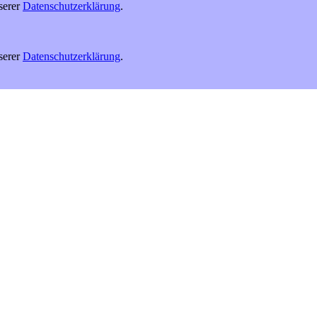
serer
Datenschutzerklärung
.
serer
Datenschutzerklärung
.