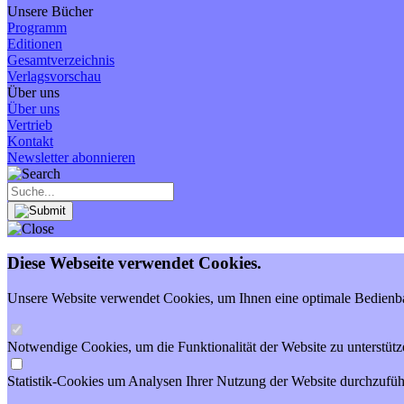
Unsere Bücher
Programm
Editionen
Gesamtverzeichnis
Verlagsvorschau
Über uns
Über uns
Vertrieb
Kontakt
Newsletter abonnieren
Diese Webseite verwendet Cookies.
Unsere Website verwendet Cookies, um Ihnen eine optimale Bedienbar
Notwendige Cookies, um die Funktionalität der Website zu unterstütz
Statistik-Cookies um Analysen Ihrer Nutzung der Website durchzufüh