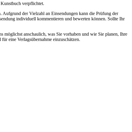
Kunstbuch verpflichtet.
n. Aufgrund der Vielzahl an Einsendungen kann die Prüfung der
nsendung individuell kommentieren und bewerten können. Sollte Ihr
ns möglichst anschaulich, was Sie vorhaben und wie Sie planen, Ihre
l für eine Verlagsübernahme einzuschätzen.