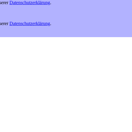
serer
Datenschutzerklärung
.
serer
Datenschutzerklärung
.