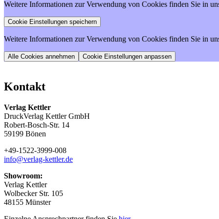
Weitere Informationen zur Verwendung von Cookies finden Sie in un
Weitere Informationen zur Verwendung von Cookies finden Sie in un
Cookie Einstellungen anpassen
Kontakt
Verlag Kettler
DruckVerlag Kettler GmbH
Robert-Bosch-Str. 14
59199 Bönen
+49-1522-3999-008
info@verlag-kettler.de
Showroom:
Verlag Kettler
Wolbecker Str. 105
48155 Münster
Einzelne Ansprechpartner finden Sie
hier
.