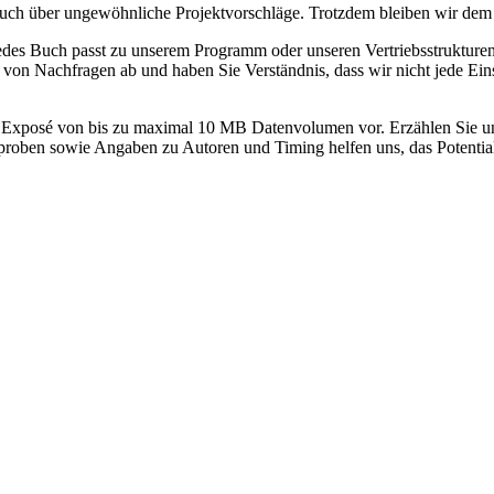
 auch über ungewöhnliche Projektvorschläge. Trotzdem bleiben wir dem 
edes Buch passt zu unserem Programm oder unseren Vertriebsstrukture
 von Nachfragen ab und haben Sie Verständnis, dass wir nicht jede Ei
rzen Exposé von bis zu maximal 10 MB Datenvolumen vor. Erzählen Sie u
tproben sowie Angaben zu Autoren und Timing helfen uns, das Potentia