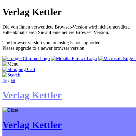
Verlag Kettler
Die von Ihnen verwendete Browser-Version wird nicht unterstützt.
Bitte aktualisieren Sie auf eine neuere Browser-Version.
The browser version you are using is not supported.
Please upgrade to a newer browser version.
de
/
en
Verlag Kettler
Verlag Kettler