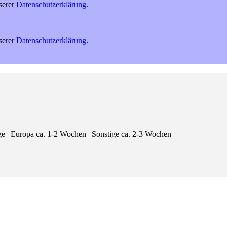
serer
Datenschutzerklärung
.
serer
Datenschutzerklärung
.
age | Europa ca. 1-2 Wochen | Sonstige ca. 2-3 Wochen