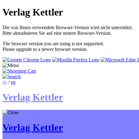
Verlag Kettler
Die von Ihnen verwendete Browser-Version wird nicht unterstützt.
Bitte aktualisieren Sie auf eine neuere Browser-Version.
The browser version you are using is not supported.
Please upgrade to a newer browser version.
de
/
en
Verlag Kettler
Verlag Kettler