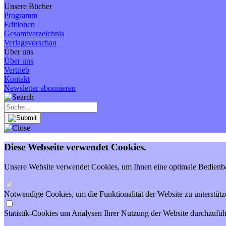
Unsere Bücher
Programm
Editionen
Gesamtverzeichnis
Verlagsvorschau
Über uns
Über uns
Vertrieb
Kontakt
Newsletter abonnieren
Diese Webseite verwendet Cookies.
Unsere Website verwendet Cookies, um Ihnen eine optimale Bedienbar
Notwendige Cookies, um die Funktionalität der Website zu unterstütz
Statistik-Cookies um Analysen Ihrer Nutzung der Website durchzufüh