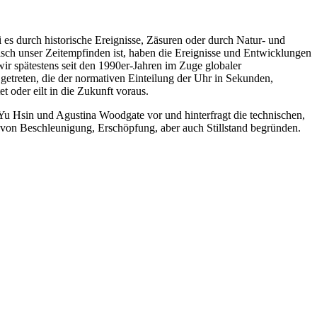
s durch historische Ereignisse, Zäsuren oder durch Natur- und
misch unser Zeitempfinden ist, haben die Ereignisse und Entwicklungen
 spätestens seit den 1990er-Jahren im Zuge globaler
getreten, die der normativen Einteilung der Uhr in Sekunden,
 oder eilt in die Zukunft voraus.
Yu Hsin und Agustina Woodgate vor und hinterfragt die technischen,
von Beschleunigung, Erschöpfung, aber auch Stillstand begründen.