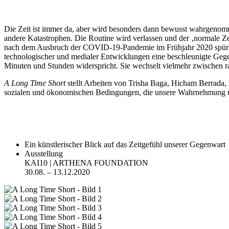
Die Zeit ist immer da, aber wird besonders dann bewusst wahrgenom
andere Katastrophen. Die Routine wird verlassen und der ‚normale Zei
nach dem Ausbruch der COVID-19-Pandemie im Frühjahr 2020 spürbar 
technologischer und medialer Entwicklungen eine beschleunigte Gegenw
Minuten und Stunden widerspricht. Sie wechselt vielmehr zwischen ras
A Long Time Short
stellt Arbeiten von Trisha Baga, Hicham Berrada
sozialen und ökonomischen Bedingungen, die unsere Wahrnehmung und
Ein künstlerischer Blick auf das Zeitgefühl unserer Gegenwart
Ausstellung
KAI10 | ARTHENA FOUNDATION
30.08. – 13.12.2020