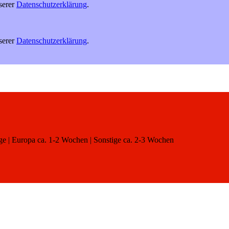
serer
Datenschutzerklärung
.
serer
Datenschutzerklärung
.
age | Europa ca. 1-2 Wochen | Sonstige ca. 2-3 Wochen