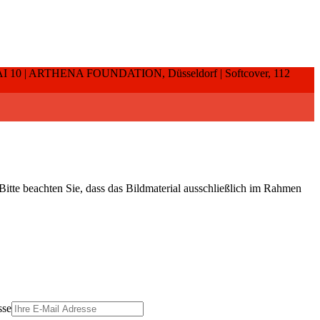
.: KAI 10 | ARTHENA FOUNDATION, Düsseldorf | Softcover, 112
Bitte beachten Sie, dass das Bildmaterial ausschließlich im Rahmen
sse