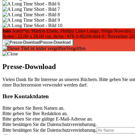
Info
Autor*in: Marion Eisele, Philipp Lines Lange, Helga Nowotny
Seiten |
22,00 x 28,00 cm
, de/en |
978-3-86206-844-9
| November 20
Presse-Download
Vergriffen
Presse-Download
Vielen Dank für Ihr Interesse an unseren Büchern. Bitte geben Sie un
einer Buchrezension verwendet werden darf.
Ihre Kontaktdaten
Bitte geben Sie Ihren Namen an.
Bitte geben Sie Ihre Redaktion an.
Bitte geben Sie eine gültige E-Mail-Adresse an.
Bitte bestätigen Sie die Datenschutzvereinbarung.
Bitte bestätigen Sie die Datenschutzvereinbarung.