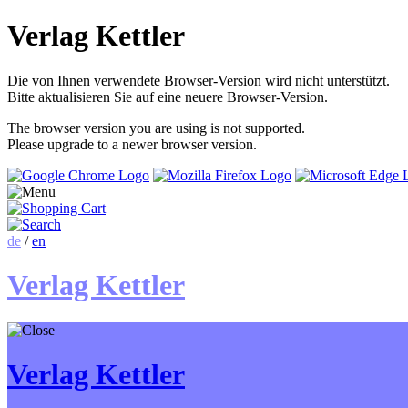
Verlag Kettler
Die von Ihnen verwendete Browser-Version wird nicht unterstützt.
Bitte aktualisieren Sie auf eine neuere Browser-Version.
The browser version you are using is not supported.
Please upgrade to a newer browser version.
de
/
en
Verlag Kettler
Verlag Kettler