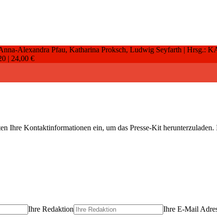
, Anna-Alexandra Pfau, Katharina Proksch, Ludwig Seyfarth | Hrsg
20 |
24,00 €
ten Ihre Kontaktinformationen ein, um das Presse-Kit herunterzuladen. 
Ihre Redaktion
Ihre E-Mail Adre