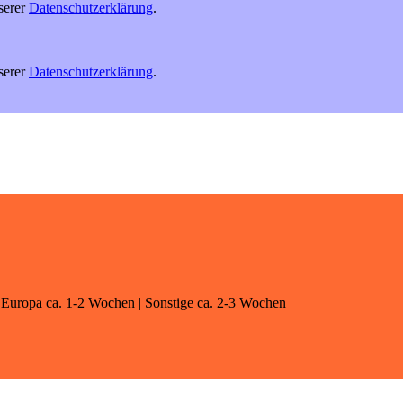
serer
Datenschutzerklärung
.
serer
Datenschutzerklärung
.
 | Europa ca. 1-2 Wochen | Sonstige ca. 2-3 Wochen