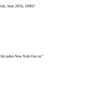
York, June 20Th, 1990)"
für jeden New York Fan ist."