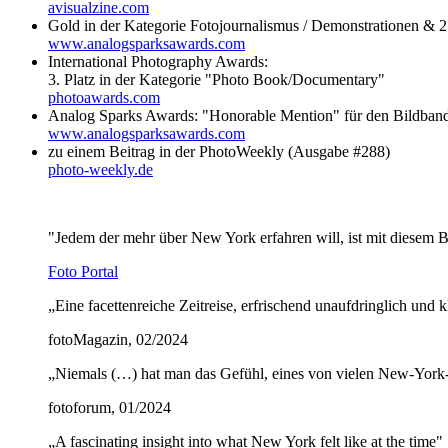
avisualzine.com
Gold in der Kategorie Fotojournalismus / Demonstrationen & 2
www.analogsparksawards.com
International Photography Awards:
3. Platz in der Kategorie "Photo Book/Documentary"
photoawards.com
Analog Sparks Awards: "Honorable Mention" für den Bildban
www.analogsparksawards.com
zu einem Beitrag in der PhotoWeekly (Ausgabe #288)
photo-weekly.de
"Jedem der mehr über New York erfahren will, ist mit diesem 
Foto Portal
„Eine facettenreiche Zeitreise, erfrischend unaufdringlich und kli
fotoMagazin, 02/2024
„Niemals (…) hat man das Gefühl, eines von vielen New-Yor
fotoforum, 01/2024
„A fascinating insight into what New York felt like at the time"