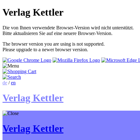
Verlag Kettler
Die von Ihnen verwendete Browser-Version wird nicht unterstützt.
Bitte aktualisieren Sie auf eine neuere Browser-Version.
The browser version you are using is not supported.
Please upgrade to a newer browser version.
de
/
en
Verlag Kettler
Verlag Kettler