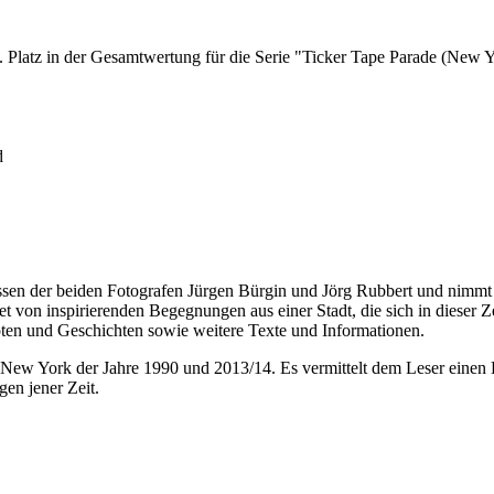
. Platz in der Gesamtwertung für die Serie "Ticker Tape Parade (New 
d
sen der beiden Fotografen Jürgen Bürgin und Jörg Rubbert und nimmt de
 von inspirierenden Begegnungen aus einer Stadt, die sich in dieser Z
doten und Geschichten sowie weitere Texte und Informationen.
 im New York der Jahre 1990 und 2013/14. Es vermittelt dem Leser einen
gen jener Zeit.