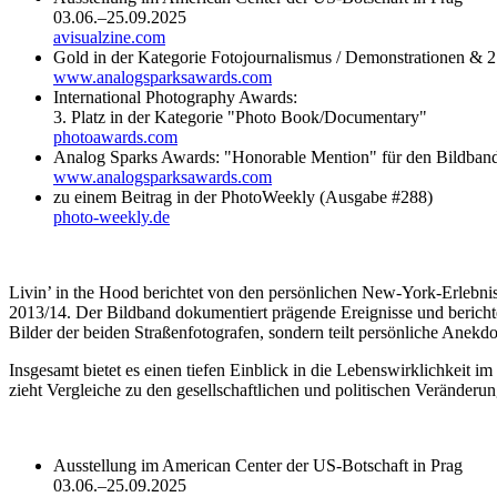
03.06.–25.09.2025
avisualzine.com
Gold in der Kategorie Fotojournalismus / Demonstrationen & 2
www.analogsparksawards.com
International Photography Awards:
3. Platz in der Kategorie "Photo Book/Documentary"
photoawards.com
Analog Sparks Awards: "Honorable Mention" für den Bildban
www.analogsparksawards.com
zu einem Beitrag in der PhotoWeekly (Ausgabe #288)
photo-weekly.de
Livin’ in the Hood berichtet von den persönlichen New-York-Erlebnis
2013/14. Der Bildband dokumentiert prägende Ereignisse und berichtet
Bilder der beiden Straßenfotografen, sondern teilt persönliche Anek
Insgesamt bietet es einen tiefen Einblick in die Lebenswirklichkeit
zieht Vergleiche zu den gesellschaftlichen und politischen Veränderun
Ausstellung im American Center der US-Botschaft in Prag
03.06.–25.09.2025