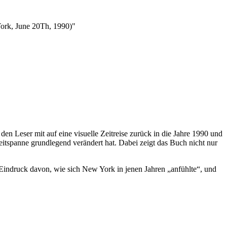
York, June 20Th, 1990)"
n Leser mit auf eine visuelle Zeitreise zurück in die Jahre 1990 und
eitspanne grundlegend verändert hat. Dabei zeigt das Buch nicht nur
 Eindruck davon, wie sich New York in jenen Jahren „anfühlte“, und