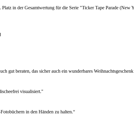
. Platz in der Gesamtwertung für die Serie "Ticker Tape Parade (New 
d
Buch gut beraten, das sicher auch ein wunderbares Weihnachtsgeschenk 
scheefrei visualisiert."
k-Fotobüchern in den Händen zu halten.“