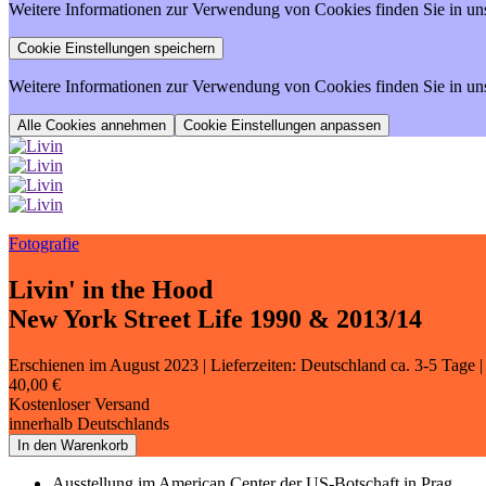
Weitere Informationen zur Verwendung von Cookies finden Sie in un
Weitere Informationen zur Verwendung von Cookies finden Sie in un
Cookie Einstellungen anpassen
Fotografie
Livin' in the Hood
New York Street Life 1990 & 2013/14
Erschienen im August 2023
| Lieferzeiten: Deutschland ca. 3-5 Tage
40,00 €
Kostenloser Versand
innerhalb Deutschlands
In den Warenkorb
Ausstellung im American Center der US-Botschaft in Prag