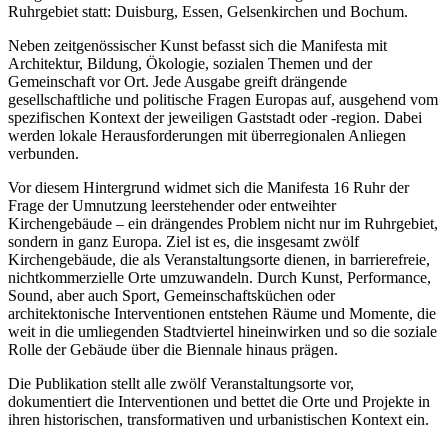
Ruhrgebiet statt: Duisburg, Essen, Gelsenkirchen und Bochum.
Neben zeitgenössischer Kunst befasst sich die Manifesta mit
Architektur, Bildung, Ökologie, sozialen Themen und der
Gemeinschaft vor Ort. Jede Ausgabe greift drängende
gesellschaftliche und politische Fragen Europas auf, ausgehend vom
spezifischen Kontext der jeweiligen Gaststadt oder -region. Dabei
werden lokale Herausforderungen mit überregionalen Anliegen
verbunden.
Vor diesem Hintergrund widmet sich die Manifesta 16 Ruhr der
Frage der Umnutzung leerstehender oder entweihter
Kirchengebäude – ein drängendes Problem nicht nur im Ruhrgebiet,
sondern in ganz Europa. Ziel ist es, die insgesamt zwölf
Kirchengebäude, die als Veranstaltungsorte dienen, in barrierefreie,
nichtkommerzielle Orte umzuwandeln. Durch Kunst, Performance,
Sound, aber auch Sport, Gemeinschaftsküchen oder
architektonische Interventionen entstehen Räume und Momente, die
weit in die umliegenden Stadtviertel hineinwirken und so die soziale
Rolle der Gebäude über die Biennale hinaus prägen.
Die Publikation stellt alle zwölf Veranstaltungsorte vor,
dokumentiert die Interventionen und bettet die Orte und Projekte in
ihren historischen, transformativen und urbanistischen Kontext ein.