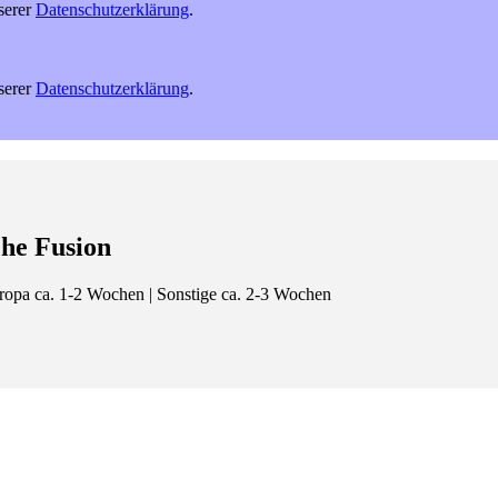
serer
Datenschutzerklärung
.
serer
Datenschutzerklärung
.
che Fusion
Europa ca. 1-2 Wochen | Sonstige ca. 2-3 Wochen