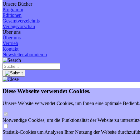
Unsere Bücher
Programm
Editionen
Gesamtverzeichnis
Verlagsvorschau
Über uns
Über uns
Vertrieb
Kontakt
Newsletter abonnieren
Diese Webseite verwendet Cookies.
Unsere Website verwendet Cookies, um Ihnen eine optimale Bedienbar
Notwendige Cookies, um die Funktionalität der Website zu unterstütz
Statistik-Cookies um Analysen Ihrer Nutzung der Website durchzufüh