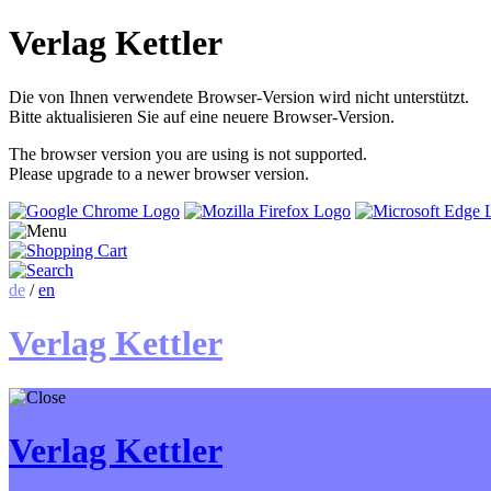
Verlag Kettler
Die von Ihnen verwendete Browser-Version wird nicht unterstützt.
Bitte aktualisieren Sie auf eine neuere Browser-Version.
The browser version you are using is not supported.
Please upgrade to a newer browser version.
de
/
en
Verlag Kettler
Verlag Kettler