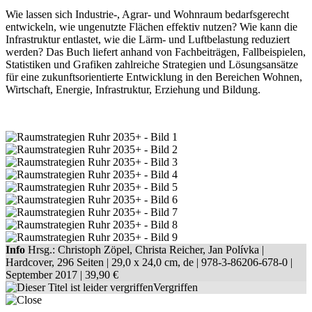
Wie lassen sich Industrie-, Agrar- und Wohnraum bedarfsgerecht
entwickeln, wie ungenutzte Flächen effektiv nutzen? Wie kann die
Infrastruktur entlastet, wie die Lärm- und Luftbelastung reduziert
werden? Das Buch liefert anhand von Fachbeiträgen, Fallbeispielen,
Statistiken und Grafiken zahlreiche Strategien und Lösungsansätze
für eine zukunftsorientierte Entwicklung in den Bereichen Wohnen,
Wirtschaft, Energie, Infrastruktur, Erziehung und Bildung.
Info
Hrsg.: Christoph Zöpel, Christa Reicher, Jan Polívka |
Hardcover, 296 Seiten |
29,0 x 24,0 cm
, de |
978-3-86206-678-0
|
September 2017 |
39,90 €
Vergriffen