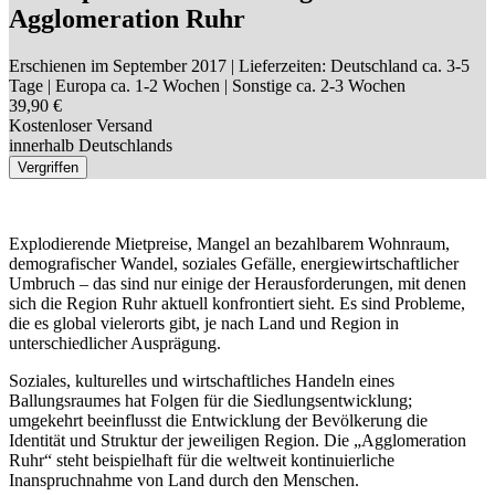
Agglomeration Ruhr
Erschienen im September 2017
| Lieferzeiten: Deutschland ca. 3-5
Tage | Europa ca. 1-2 Wochen | Sonstige ca. 2-3 Wochen
39,90 €
Kostenloser Versand
innerhalb Deutschlands
Vergriffen
Explodierende Mietpreise, Mangel an bezahlbarem Wohnraum,
demografischer Wandel, soziales Gefälle, energiewirtschaftlicher
Umbruch – das sind nur einige der Herausforderungen, mit denen
sich die Region Ruhr aktuell konfrontiert sieht. Es sind Probleme,
die es global vielerorts gibt, je nach Land und Region in
unterschiedlicher Ausprägung.
Soziales, kulturelles und wirtschaftliches Handeln eines
Ballungsraumes hat Folgen für die Siedlungsentwicklung;
umgekehrt beeinflusst die Entwicklung der Bevölkerung die
Identität und Struktur der jeweiligen Region. Die „Agglomeration
Ruhr“ steht beispielhaft für die weltweit kontinuierliche
Inanspruchnahme von Land durch den Menschen.