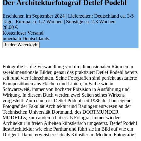
Der Architekturfotograf Detlef Podehl
Erschienen im September 2024
| Lieferzeiten: Deutschland ca. 3-5
Tage | Europa ca. 1-2 Wochen | Sonstige ca. 2-3 Wochen
28,00 €
Kostenloser Versand
innerhalb Deutschlands
In den Warenkorb
Fotografie ist die Verwandlung von dreidimensionalen Räumen in
zweidimensionale Bilder, genau das praktiziert Detlef Podehl bereits
seit rund vier Jahrzehnten. Seine Fotografien sind perfekt austarierte
Kompositionen aus Flächen und Linien, in Farbe wie in
Schwarzweiß, immer von höchster Präzision in Ausführung und
Wirkung. In diesem Buch werden zwei Seiten seines Wirkens
vorgestellt: Zum einen ist Detlef Podehl seit 1986 der hauseigene
Fotograf der Fakultät Architektur und Bauingenieurwesen an der
Technischen Universität Dortmund, des DORTMUNDER
MODELLs; zum anderen hat er als Fotograf immer wieder
Architektur in freien Arbeiten künstlerisch umgesetzt. Detlef Podehl
liest Architektur wie eine Partitur und führt sie im Bild auf wie ein
Dirigent. Damit erweist er sich als Künstler im Medium Fotografie.