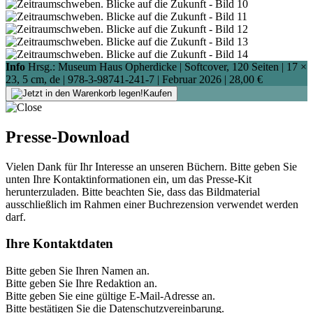
Info
Hrsg.: Museum Haus Opherdicke | Softcover, 120 Seiten |
17 ×
23, 5 cm
, de |
978-3-98741-241-7
| Februar 2026 |
28,00 €
Kaufen
Presse-Download
Vielen Dank für Ihr Interesse an unseren Büchern. Bitte geben Sie
unten Ihre Kontaktinformationen ein, um das Presse-Kit
herunterzuladen. Bitte beachten Sie, dass das Bildmaterial
ausschließlich im Rahmen einer Buchrezension verwendet werden
darf.
Ihre Kontaktdaten
Bitte geben Sie Ihren Namen an.
Bitte geben Sie Ihre Redaktion an.
Bitte geben Sie eine gültige E-Mail-Adresse an.
Bitte bestätigen Sie die Datenschutzvereinbarung.