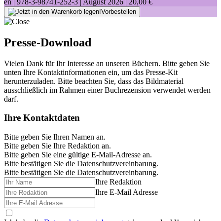
en |
978-3-98741-252-3
| August 2026 |
20,00 €
Vorbestellen
Presse-Download
Vielen Dank für Ihr Interesse an unseren Büchern. Bitte geben Sie
unten Ihre Kontaktinformationen ein, um das Presse-Kit
herunterzuladen. Bitte beachten Sie, dass das Bildmaterial
ausschließlich im Rahmen einer Buchrezension verwendet werden
darf.
Ihre Kontaktdaten
Bitte geben Sie Ihren Namen an.
Bitte geben Sie Ihre Redaktion an.
Bitte geben Sie eine gültige E-Mail-Adresse an.
Bitte bestätigen Sie die Datenschutzvereinbarung.
Bitte bestätigen Sie die Datenschutzvereinbarung.
Ihre Redaktion
Ihre E-Mail Adresse