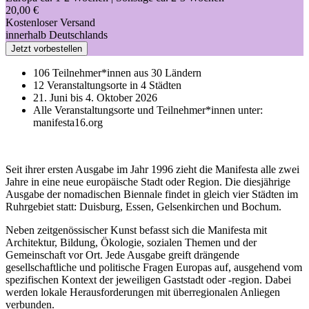
20,00 €
Kostenloser Versand
innerhalb Deutschlands
Jetzt vorbestellen
106 Teilnehmer*innen aus 30 Ländern
12 Veranstaltungsorte in 4 Städten
21. Juni bis 4. Oktober 2026
Alle Veranstaltungsorte und Teilnehmer*innen unter:
manifesta16.org
Seit ihrer ersten Ausgabe im Jahr 1996 zieht die Manifesta alle zwei
Jahre in eine neue europäische Stadt oder Region. Die diesjährige
Ausgabe der nomadischen Biennale findet in gleich vier Städten im
Ruhrgebiet statt: Duisburg, Essen, Gelsenkirchen und Bochum.
Neben zeitgenössischer Kunst befasst sich die Manifesta mit
Architektur, Bildung, Ökologie, sozialen Themen und der
Gemeinschaft vor Ort. Jede Ausgabe greift drängende
gesellschaftliche und politische Fragen Europas auf, ausgehend vom
spezifischen Kontext der jeweiligen Gaststadt oder -region. Dabei
werden lokale Herausforderungen mit überregionalen Anliegen
verbunden.