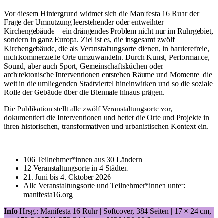
Vor diesem Hintergrund widmet sich die Manifesta 16 Ruhr der
Frage der Umnutzung leerstehender oder entweihter
Kirchengebäude – ein drängendes Problem nicht nur im Ruhrgebiet,
sondern in ganz Europa. Ziel ist es, die insgesamt zwölf
Kirchengebäude, die als Veranstaltungsorte dienen, in barrierefreie,
nichtkommerzielle Orte umzuwandeln. Durch Kunst, Performance,
Sound, aber auch Sport, Gemeinschaftsküchen oder
architektonische Interventionen entstehen Räume und Momente, die
weit in die umliegenden Stadtviertel hineinwirken und so die soziale
Rolle der Gebäude über die Biennale hinaus prägen.
Die Publikation stellt alle zwölf Veranstaltungsorte vor,
dokumentiert die Interventionen und bettet die Orte und Projekte in
ihren historischen, transformativen und urbanistischen Kontext ein.
106 Teilnehmer*innen aus 30 Ländern
12 Veranstaltungsorte in 4 Städten
21. Juni bis 4. Oktober 2026
Alle Veranstaltungsorte und Teilnehmer*innen unter:
manifesta16.org
Info
Hrsg.: Manifesta 16 Ruhr | Softcover, 384 Seiten |
17 × 24 cm
,