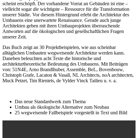
scheint erschöpft. Der vorhandene Vorrat an Gebäuden ist eine –
vielleicht sogar
die
wichtigste – Ressource für die Transformation
unserer Städte. Vor diesem Hintergrund erlebt die Architektur des
Umbauens eine unerwartete Renaissance. Gerade auch junge
Architekten geben mit ihren Umbauprojekten überraschende
Antworten auf die ökologischen und gesellschaftlichen Fragen
unserer Zeit.
Das Buch zeigt an 30 Projektbeispielen, wie aus scheinbar
alltäglichen Umbauten wegweisende Architektur werden kann.
Daneben beleuchten acht Texte die historische und
architekturtheoretische Bedeutung des Umbauens. Mit Beiträgen
von: 51N4E, Arno Brandlhuber, Assemble, BeL, Bovenbouw,
Christoph Grafe, Lacaton & Vasall, NL Architects, noA architecten,
Muck Petzet, Tim Rieniets, de Vylder Vinck Tailieu u. v. a.
Das neue Standardwerk zum Thema
Umbau als ökologische Alternative zum Neubau
25 wegweisende Fallbeispiele vorgestellt in Text und Bild