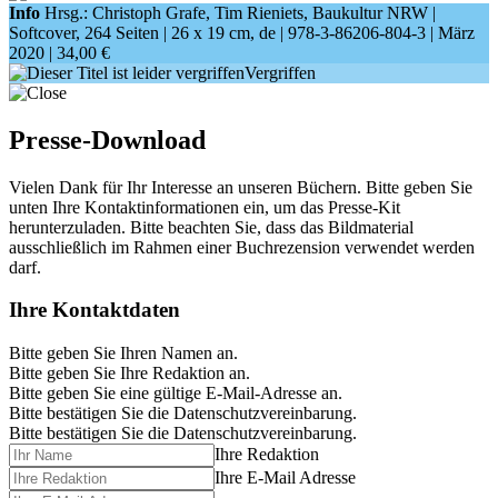
Info
Hrsg.: Christoph Grafe, Tim Rieniets, Baukultur NRW |
Softcover, 264 Seiten |
26 x 19 cm
, de |
978-3-86206-804-3
| März
2020 |
34,00 €
Vergriffen
Presse-Download
Vielen Dank für Ihr Interesse an unseren Büchern. Bitte geben Sie
unten Ihre Kontaktinformationen ein, um das Presse-Kit
herunterzuladen. Bitte beachten Sie, dass das Bildmaterial
ausschließlich im Rahmen einer Buchrezension verwendet werden
darf.
Ihre Kontaktdaten
Bitte geben Sie Ihren Namen an.
Bitte geben Sie Ihre Redaktion an.
Bitte geben Sie eine gültige E-Mail-Adresse an.
Bitte bestätigen Sie die Datenschutzvereinbarung.
Bitte bestätigen Sie die Datenschutzvereinbarung.
Ihre Redaktion
Ihre E-Mail Adresse