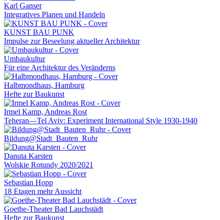
Karl Ganser
Integratives Planen und Handeln
KUNST BAU PUNK
Impulse zur Beseelung aktueller Architektur
Umbaukultur
Für eine Architektur des Veränderns
Halbmondhaus, Hamburg
Hefte zur Baukunst
Irmel Kamp, Andreas Rost
Teheran—Tel Aviv: Experiment International Style 1930-1940
Bildung@Stadt_Bauten_Ruhr
Danuta Karsten
Wolskie Rotundy 2020/2021
Sebastian Hopp
18 Etagen mehr Aussicht
Goethe-Theater Bad Lauchstädt
Hefte zur Baukunst