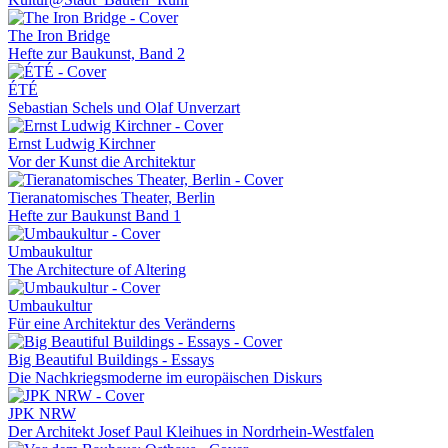
The Iron Bridge
Hefte zur Baukunst, Band 2
ÉTÉ
Sebastian Schels und Olaf Unverzart
Ernst Ludwig Kirchner
Vor der Kunst die Architektur
Tieranatomisches Theater, Berlin
Hefte zur Baukunst Band 1
Umbaukultur
The Architecture of Altering
Umbaukultur
Für eine Architektur des Veränderns
Big Beautiful Buildings - Essays
Die Nachkriegsmoderne im europäischen Diskurs
JPK NRW
Der Architekt Josef Paul Kleihues in Nordrhein-Westfalen