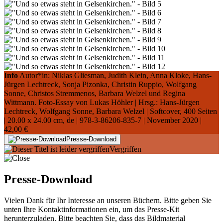
Info
Autor*in: Niklas Gliesman, Judith Klein, Anna Kloke, Hans-
Jürgen Lechtreck, Sonja Pizonka, Christin Ruppio, Wolfgang
Sonne, Christos Stremmenos, Barbara Welzel und Regina
Wittmann. Foto-Essay von Lukas Höhler | Hrsg.: Hans-Jürgen
Lechtreck, Wolfgang Sonne, Barbara Welzel | Softcover, 400 Seiten
|
20.00 x 24.00 cm
, de |
978-3-86206-835-7
| November 2020 |
42,00 €
Presse-Download
Vergriffen
Presse-Download
Vielen Dank für Ihr Interesse an unseren Büchern. Bitte geben Sie
unten Ihre Kontaktinformationen ein, um das Presse-Kit
herunterzuladen. Bitte beachten Sie, dass das Bildmaterial