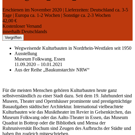
Erschienen im November 2020
| Lieferzeiten: Deutschland ca. 3-5
Tage | Europa ca. 1-2 Wochen | Sonstige ca. 2-3 Wochen
42,00 €
Kostenloser Versand
innerhalb Deutschlands
Vergriffen
Wegweisende Kulturbauten in Nordrhein-Westfalen seit 1950
Ausstellung
Museum Folkwang, Essen
11.09.2020 – 10.01.2021
Aus der Reihe „Baukunstarchiv NRW“
Für die meisten Menschen gehören Kulturbauten heute ganz
selbstverständlich zu einer Stadt dazu. Seit dem 19. Jahrhundert sind
Museen, Theater und Opernhäuser prominente und prestigeträchtige
Bauaufgaben städtischer Architektur. International vielbeachtete
Kulturbauten wie das Musiktheater im Revier in Gelsenkirchen, das
Museum Folkwang oder das Aalto-Theater in Essen, das Museum
Quadrat in Bottrop oder die Bibliothek und Mensa der
Ruhruniversität Bochum sind Zeugen des Aufbruchs der Städte und
haben ihn zugleich mitgeschrieben.