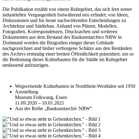
Die Publikation erzählt von einem Ruhrgebiet, das sich fern seiner
industriellen Vergangenheit fortwährend neu erfindet; von Ideen,
Diskussionen und bis heute nachwirkenden Entscheidungen zu
Architektur und Städtebau. Anhand von Plänen, Modellen,
Fotografien, Korrespondenzen, Drucksachen und weiteren
Dokumenten aus dem Bestand des Baukunstarchivs NRW in
Dortmund werden die Biografien einiger dieser Gebäude
nachgezeichnet und bisher verborgene Schätze aus den Beständen
des Archivs erstmalig einer breiten Öffentlichkeit präsentiert, um so
die Bedeutung dieser Kulturbauten für die Städte im Ruhrgebiet
umfassend aufzuzeigen.
Wegweisende Kulturbauten in Nordrhein-Westfalen seit 1950
Ausstellung
Museum Folkwang, Essen
11.09.2020 – 10.01.2021
Aus der Reihe „Baukunstarchiv NRW“