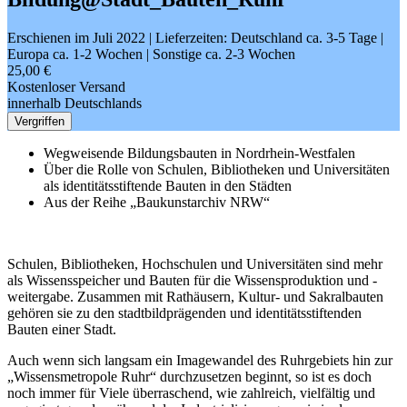
Erschienen im Juli 2022
| Lieferzeiten: Deutschland ca. 3-5 Tage |
Europa ca. 1-2 Wochen | Sonstige ca. 2-3 Wochen
25,00 €
Kostenloser Versand
innerhalb Deutschlands
Vergriffen
Wegweisende Bildungsbauten in Nordrhein-Westfalen
Über die Rolle von Schulen, Bibliotheken und Universitäten
als identitätsstiftende Bauten in den Städten
Aus der Reihe „Baukunstarchiv NRW“
Schulen, Bibliotheken, Hochschulen und Universitäten sind mehr
als Wissensspeicher und Bauten für die Wissensproduktion und -
weitergabe. Zusammen mit Rathäusern, Kultur- und Sakralbauten
gehören sie zu den stadtbildprägenden und identitätsstiftenden
Bauten einer Stadt.
Auch wenn sich langsam ein Imagewandel des Ruhrgebiets hin zur
„Wissensmetropole Ruhr“ durchzusetzen beginnt, so ist es doch
noch immer für Viele überraschend, wie zahlreich, vielfältig und