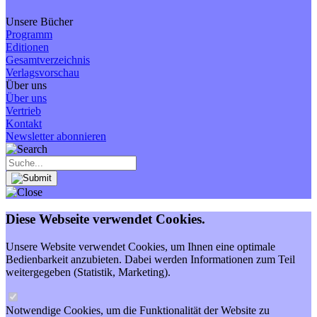
Unsere Bücher
Programm
Editionen
Gesamtverzeichnis
Verlagsvorschau
Über uns
Über uns
Vertrieb
Kontakt
Newsletter abonnieren
Diese Webseite verwendet Cookies.
Unsere Website verwendet Cookies, um Ihnen eine optimale
Bedienbarkeit anzubieten. Dabei werden Informationen zum Teil
weitergegeben (Statistik, Marketing).
Notwendige Cookies, um die Funktionalität der Website zu