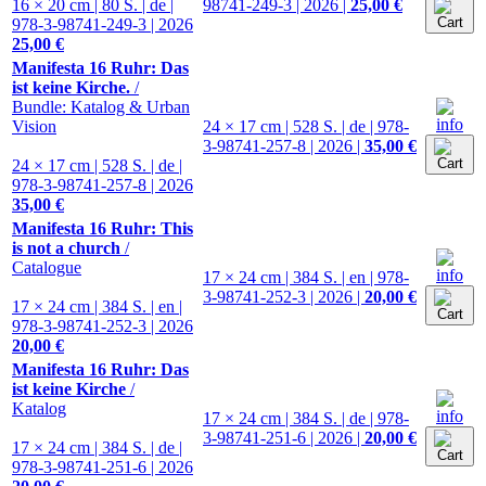
16 × 20 cm | 80 S. | de |
98741-249-3 | 2026 |
25,00 €
978-3-98741-249-3 | 2026
25,00 €
Manifesta 16 Ruhr: Das
ist keine Kirche.
/
Bundle: Katalog & Urban
Vision
24 × 17 cm | 528 S. | de | 978-
3-98741-257-8 | 2026 |
35,00 €
24 × 17 cm | 528 S. | de |
978-3-98741-257-8 | 2026
35,00 €
Manifesta 16 Ruhr: This
is not a church
/
Catalogue
17 × 24 cm | 384 S. | en | 978-
3-98741-252-3 | 2026 |
20,00 €
17 × 24 cm | 384 S. | en |
978-3-98741-252-3 | 2026
20,00 €
Manifesta 16 Ruhr: Das
ist keine Kirche
/
Katalog
17 × 24 cm | 384 S. | de | 978-
3-98741-251-6 | 2026 |
20,00 €
17 × 24 cm | 384 S. | de |
978-3-98741-251-6 | 2026