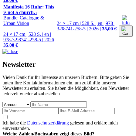
20,00 €
Manifesta 16 Ruhr: This
is not a church.
/
Bundle: Catalogue &
Urban Vision
24 × 17 cm | 528 S. | en | 978-
3-98741-258-5 | 2026 |
35,00 €
24 × 17 cm | 528 S. | en |
978-3-98741-258-5 | 2026
35,00 €
Newsletter
Vielen Dank für Ihr Interesse an unseren Büchern. Bitte geben Sie
unten Ihre Kontaktinformationen ein, um zukünftig unseren
Newsletter zu erhalten. Sie haben die Möglichkeit, den Newsletter
jederzeit wieder abzubestellen.
Ich habe die
Datenschutzerklärung
gelesen und erkläre mich
einverstanden.
Welche Zahlen/Buchstaben zeigt dieses Bild?