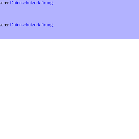
serer
Datenschutzerklärung
.
serer
Datenschutzerklärung
.