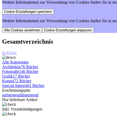
Weitere Informationen zur Verwendung von Cookies finden Sie in un
Weitere Informationen zur Verwendung von Cookies finden Sie in un
Cookie Einstellungen anpassen
Gesamtverzeichnis
In Kürze
Alle Kategorien
Architektur
76 Bücher
Fotografie
146 Bücher
Grafik
17 Bücher
Kunst
472 Bücher
Special Interest
61 Bücher
Erscheinungsjahr
aufsteigend
absteigend
Nur lieferbare Artikel
Inkl. Vorankündigungen