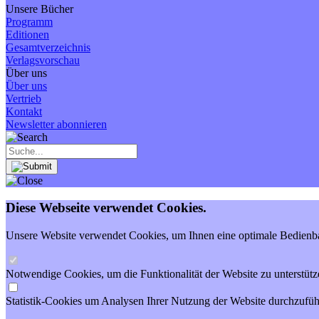
Unsere Bücher
Programm
Editionen
Gesamtverzeichnis
Verlagsvorschau
Über uns
Über uns
Vertrieb
Kontakt
Newsletter abonnieren
Diese Webseite verwendet Cookies.
Unsere Website verwendet Cookies, um Ihnen eine optimale Bedienbar
Notwendige Cookies, um die Funktionalität der Website zu unterstütz
Statistik-Cookies um Analysen Ihrer Nutzung der Website durchzufüh