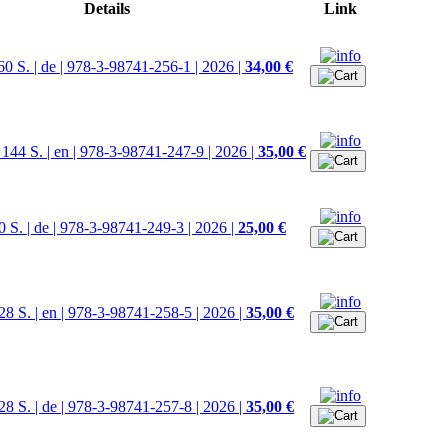
Details
Link
60 S. | de | 978-3-98741-256-1 | 2026 |
34,00 €
 144 S. | en | 978-3-98741-247-9 | 2026 |
35,00 €
0 S. | de | 978-3-98741-249-3 | 2026 |
25,00 €
28 S. | en | 978-3-98741-258-5 | 2026 |
35,00 €
28 S. | de | 978-3-98741-257-8 | 2026 |
35,00 €