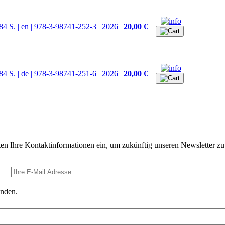
84 S. | en | 978-3-98741-252-3 | 2026 |
20,00 €
84 S. | de | 978-3-98741-251-6 | 2026 |
20,00 €
ten Ihre Kontaktinformationen ein, um zukünftig unseren Newsletter zu 
anden.