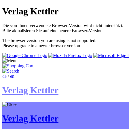
Verlag Kettler
Die von Ihnen verwendete Browser-Version wird nicht unterstützt.
Bitte aktualisieren Sie auf eine neuere Browser-Version.
The browser version you are using is not supported.
Please upgrade to a newer browser version.
de
/
en
Verlag Kettler
Verlag Kettler